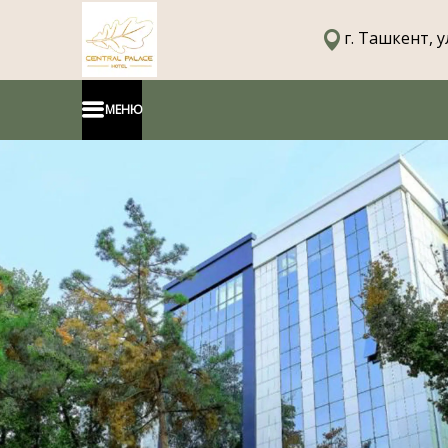
г. Ташкент, у
МЕНЮ