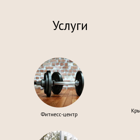
Услуги
Кры
Фитнесс-центр