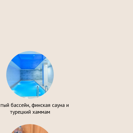
тый бассейн, финская сауна и
турецкий хаммам