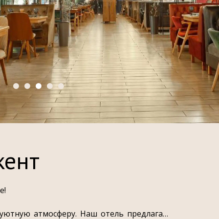
кент
е!
и уютную атмосферу. Наш отель предлагает