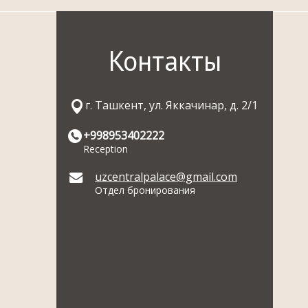
Контакты
г. Ташкент, ул. Яккачинар, д. 2/1
+998953402222
Reception
uzcentralpalace@gmail.com
Отдел бронирования