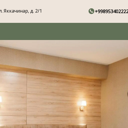
л. Яккачинар, д. 2/1
+99895340222