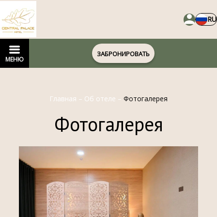
RU
ЗАБРОНИРОВАТЬ
МЕНЮ
Главная
–
Об отеле
–
Фотогалерея
Фотогалерея