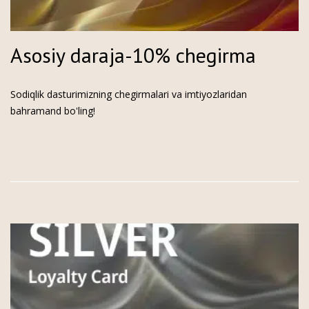
Asosiy daraja-10% chegirma
Sodiqlik dasturimizning chegirmalari va imtiyozlaridan
bahramand bo'ling!