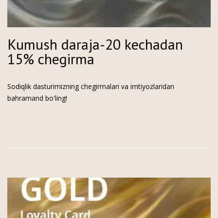
Kumush daraja-20 kechadan
15% chegirma
Sodiqlik dasturimizning chegirmalari va imtiyozlaridan
bahramand bo'ling!